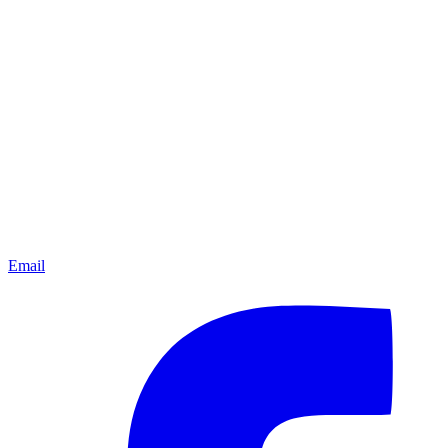
Email