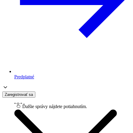
Predplatné
Zaregistrovať sa
Ďalšie správy nájdete potiahnutím.