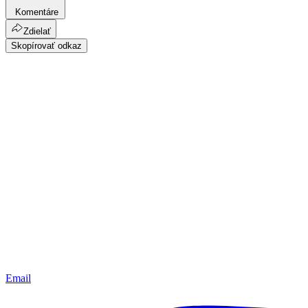
Komentáre
Zdielať
Skopírovať odkaz
Email