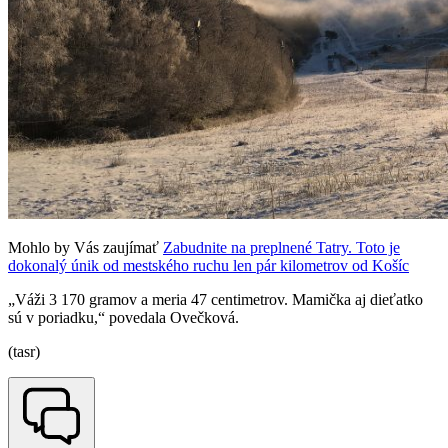
Mohlo by Vás zaujímať
Zabudnite na preplnené Tatry. Toto je
dokonalý únik od mestského ruchu len pár kilometrov od Košíc
„Váži 3 170 gramov a meria 47 centimetrov. Mamička aj dieťatko
sú v poriadku,“ povedala Ovečková.
(tasr)