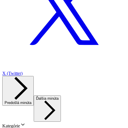
X (Twitter)
Ďalšia minúta
Predošlá minúta
Kategórie