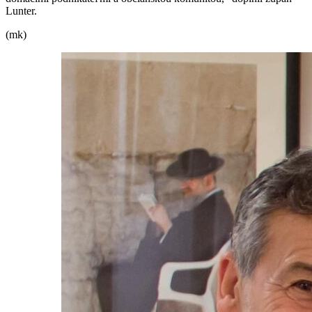
Lunter.
(mk)