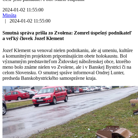
2024-01-02 11:55:00
Minúta
|
2024-01-02 11:55:00
Smutná správa prišla zo Zvolena: Zomrel úspešný podnikateľ
a veľký človek Jozef Klement
Jozef Klement sa venoval nielen podnikaniu, ale aj umeniu, kultúre
a komunitným projektom pripomínajúcim obete holokaustu. Bol
významným predstaviteľom Židovskej náboženskej obce, ktorého
meno bolo známe nielen vo Zvolene, ale i v Banskej Bystrici či na
celom Slovensku. O smutnej správe informoval Ondrej Lunter,
predseda Banskobystrického samosprávne kraja.