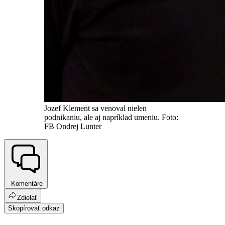
Jozef Klement sa venoval nielen
podnikaniu, ale aj napríklad umeniu. Foto:
FB Ondrej Lunter
Komentáre
Zdielať
Skopírovať odkaz