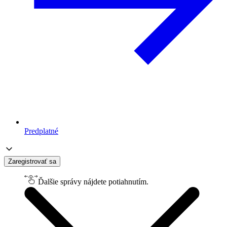
Predplatné
Zaregistrovať sa
Ďalšie správy nájdete potiahnutím.