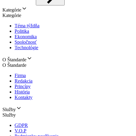
Kategórie
Kategórie
Téma týždňa
Politika
Ekonomika
Spoločnosť
Technológie
O Štandarde
O Štandarde
Firma
Redakcia
Princípy
História
Kontakty
Služby
Služby
GDPR
V.O.P