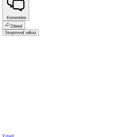
Komentáre
Zdielať
Skopírovať odkaz
Email