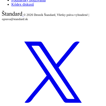
Podmienky používania
Kódex diskusií
© 2026
Denník Štandard, Všetky práva vyhradené |
oprava@standard.sk