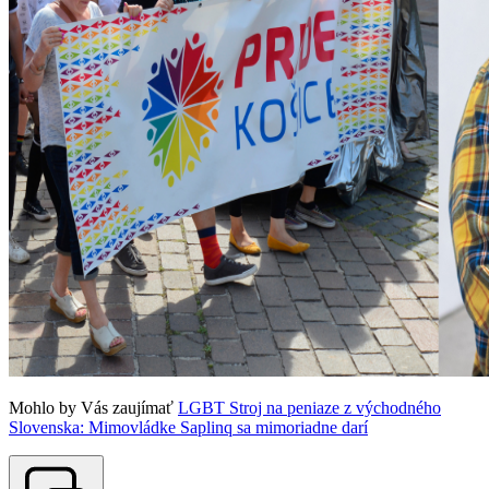
Mohlo by Vás zaujímať
LGBT Stroj na peniaze z východného
Slovenska: Mimovládke Saplinq sa mimoriadne darí