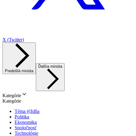
X (Twitter)
Ďalšia minúta
Predošlá minúta
Kategórie
Kategórie
Téma týždňa
Politika
Ekonomika
Spoločnosť
Technológie