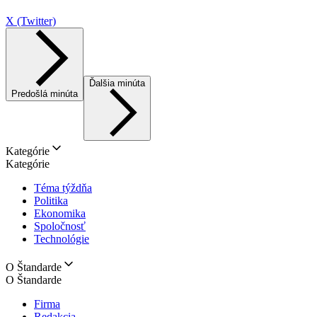
X (Twitter)
Ďalšia minúta
Predošlá minúta
Kategórie
Kategórie
Téma týždňa
Politika
Ekonomika
Spoločnosť
Technológie
O Štandarde
O Štandarde
Firma
Redakcia