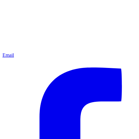
Email