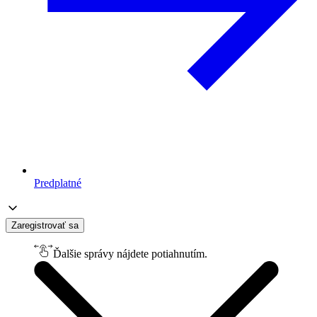
Predplatné
Zaregistrovať sa
Ďalšie správy nájdete potiahnutím.