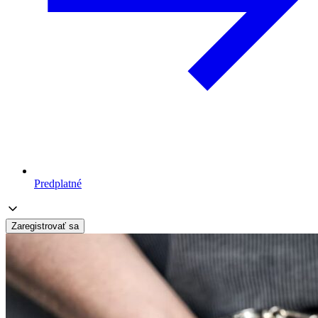
Predplatné
Zaregistrovať sa