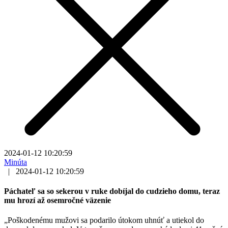
2024-01-12 10:20:59
Minúta
|
2024-01-12 10:20:59
Páchateľ sa so sekerou v ruke dobíjal do cudzieho domu, teraz
mu hrozí až osemročné väzenie
„Poškodenému mužovi sa podarilo útokom uhnúť a utiekol do