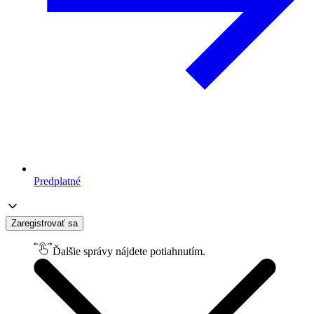
Predplatné
Zaregistrovať sa
Ďalšie správy nájdete potiahnutím.