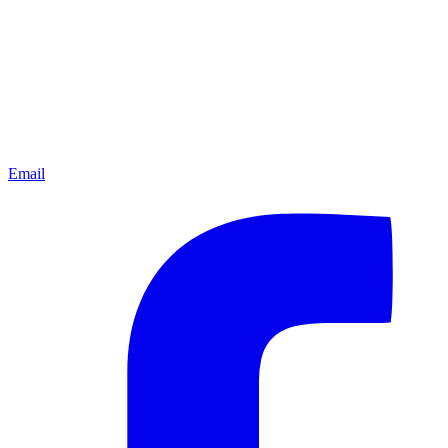
Email