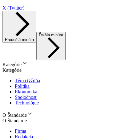
X (Twitter)
Ďalšia minúta
Predošlá minúta
Kategórie
Kategórie
Téma týždňa
Politika
Ekonomika
Spoločnosť
Technológie
O Štandarde
O Štandarde
Firma
Redakcia