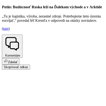
Putin: Budúcnosť Ruska leží na Ďalekom východe a v Arktíde
„Tu je logistika, výroba, nerastné zdroje. Potrebujeme tieto územia
rozvíjať,“ povedal šéf Kremľa v odpovedi na otázky novinárov.
(
tass
)
Komentáre
Zdielať
Skopírovať odkaz