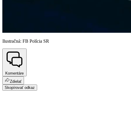
Ilustračná: FB Polícia SR
Komentáre
Zdielať
Skopírovať odkaz