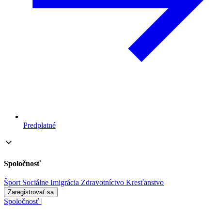
Predplatné
Spoločnosť
Šport
Sociálne
Imigrácia
Zdravotníctvo
Kresťanstvo
Zaregistrovať sa
Spoločnosť
|