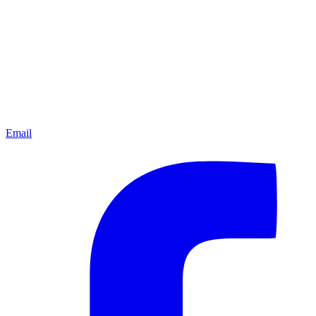
Email