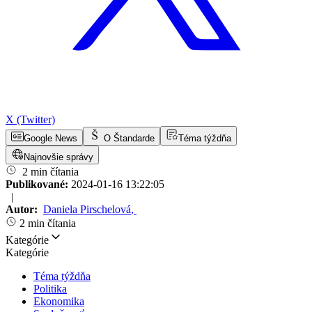
X (Twitter)
Google News
O Štandarde
Téma týždňa
Najnovšie správy
2 min čítania
Publikované:
2024-01-16 13:22:05
|
Autor:
Daniela Pirschelová
,
2 min čítania
Kategórie
Kategórie
Téma týždňa
Politika
Ekonomika