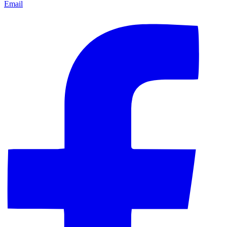
Email