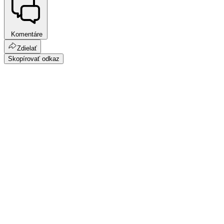
Komentáre
Zdielať
Skopírovať odkaz