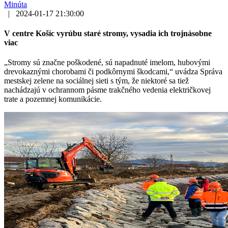
Minúta
|
2024-01-17 21:30:00
V centre Košíc vyrúbu staré stromy, vysadia ich trojnásobne
viac
„Stromy sú značne poškodené, sú napadnuté imelom, hubovými
drevokaznými chorobami či podkôrnymi škodcami,“ uvádza Správa
mestskej zelene na sociálnej sieti s tým, že niektoré sa tiež
nachádzajú v ochrannom pásme trakčného vedenia električkovej
trate a pozemnej komunikácie.