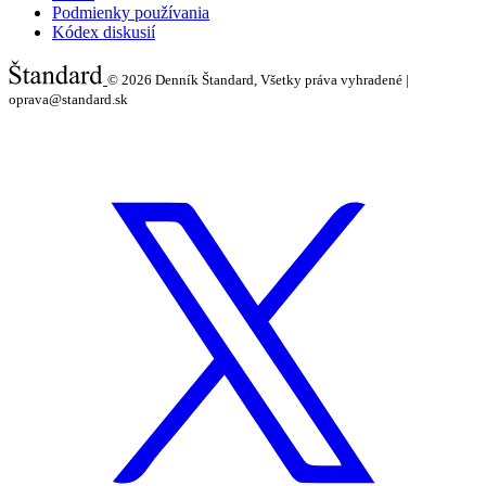
Podmienky používania
Kódex diskusií
© 2026
Denník Štandard, Všetky práva vyhradené |
oprava@standard.sk