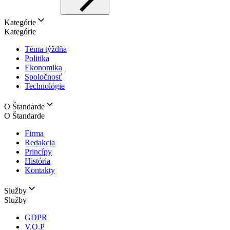
Kategórie
Kategórie
Téma týždňa
Politika
Ekonomika
Spoločnosť
Technológie
O Štandarde
O Štandarde
Firma
Redakcia
Princípy
História
Kontakty
Služby
Služby
GDPR
V.O.P