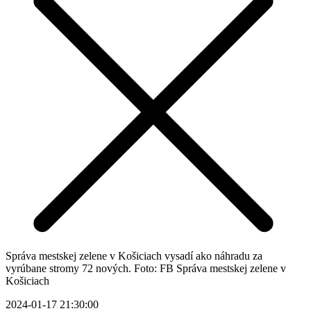
Správa mestskej zelene v Košiciach vysadí ako náhradu za
vyrúbane stromy 72 nových. Foto: FB Správa mestskej zelene v
Košiciach
2024-01-17 21:30:00