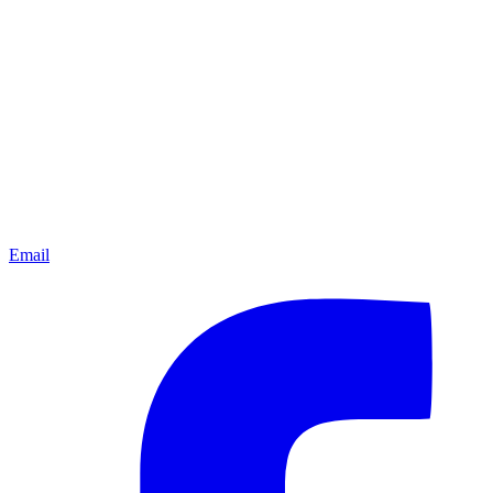
Email