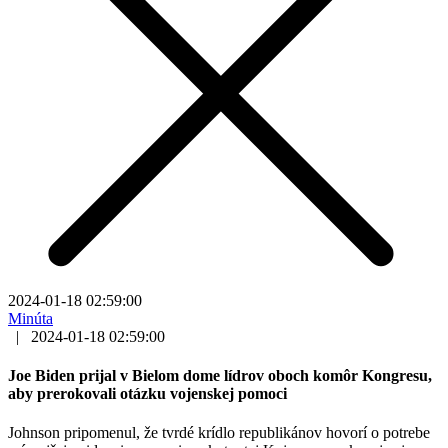
2024-01-18 02:59:00
Minúta
|
2024-01-18 02:59:00
Joe Biden prijal v Bielom dome lídrov oboch komôr Kongresu,
aby prerokovali otázku vojenskej pomoci
Johnson pripomenul, že tvrdé krídlo republikánov hovorí o potrebe