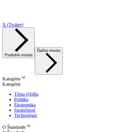
X (Twitter)
Ďalšia minúta
Predošlá minúta
Kategórie
Kategórie
Téma týždňa
Politika
Ekonomika
Spoločnosť
Technológie
O Štandarde