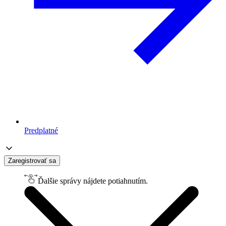
Predplatné
Zaregistrovať sa
Ďalšie správy nájdete potiahnutím.