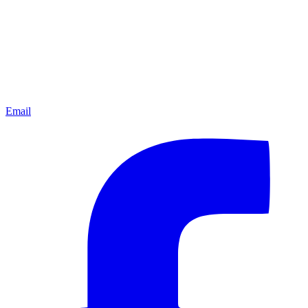
Email