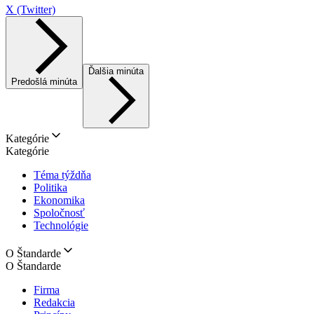
X (Twitter)
Ďalšia minúta
Predošlá minúta
Kategórie
Kategórie
Téma týždňa
Politika
Ekonomika
Spoločnosť
Technológie
O Štandarde
O Štandarde
Firma
Redakcia