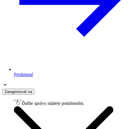
Predplatné
Zaregistrovať sa
Ďalšie správy nájdete potiahnutím.