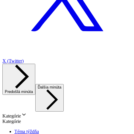
X (Twitter)
Ďalšia minúta
Predošlá minúta
Kategórie
Kategórie
Téma týždňa