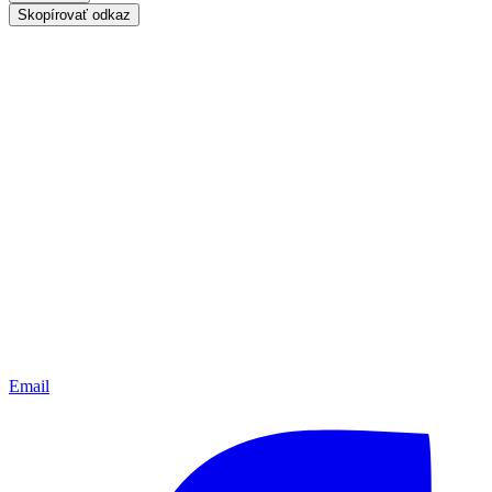
Skopírovať odkaz
Email