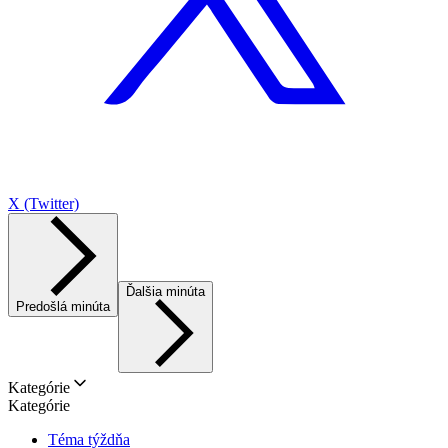
X (Twitter)
Ďalšia minúta
Predošlá minúta
Kategórie
Kategórie
Téma týždňa