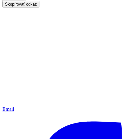
Skopírovať odkaz
Email