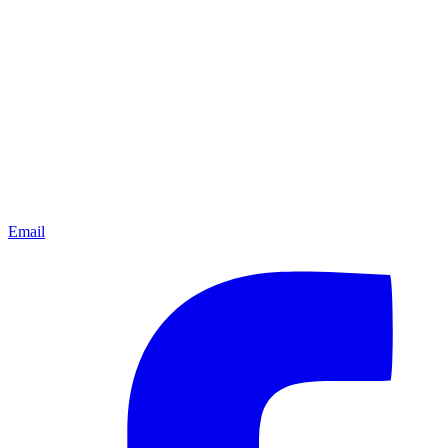
Email