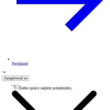
Predplatné
Zaregistrovať sa
Ďalšie správy nájdete potiahnutím.