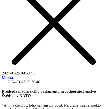
2024-01-25 09:50:40
Minúta
|
2024-01-25 09:50:40
Predseda maďarského parlamentu nepodporuje členstvo
Švédska v NATO
"Ani na chvíľu z toho nemám zlý pocit. Na druhej strane, niekto