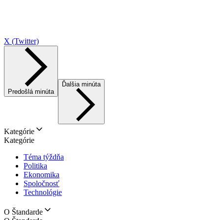
X (Twitter)
Ďalšia minúta
Predošlá minúta
Kategórie
Kategórie
Téma týždňa
Politika
Ekonomika
Spoločnosť
Technológie
O Štandarde