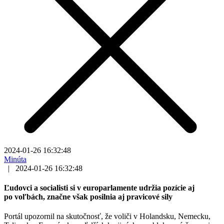
2024-01-26 16:32:48
Minúta
|
2024-01-26 16:32:48
Ľudovci a socialisti si v europarlamente udržia pozície aj
po voľbách, značne však posilnia aj pravicové sily
Portál upozornil na skutočnosť, že voliči v Holandsku, Nemecku,