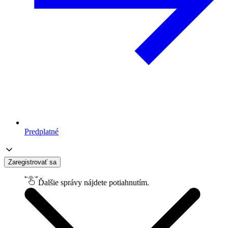
Predplatné
Zaregistrovať sa
Ďalšie správy nájdete potiahnutím.