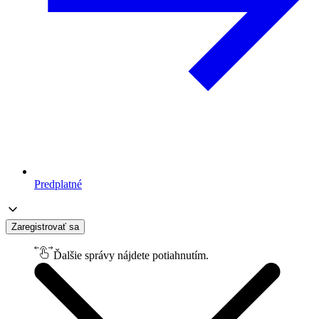
Predplatné
Zaregistrovať sa
Ďalšie správy nájdete potiahnutím.