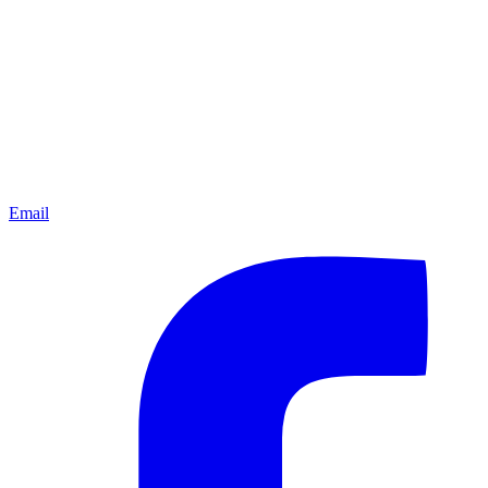
Email