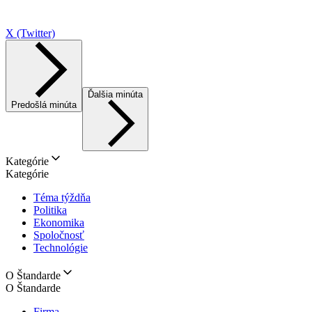
X (Twitter)
Ďalšia minúta
Predošlá minúta
Kategórie
Kategórie
Téma týždňa
Politika
Ekonomika
Spoločnosť
Technológie
O Štandarde
O Štandarde
Firma