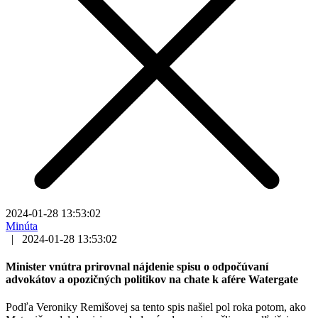
2024-01-28 13:53:02
Minúta
|
2024-01-28 13:53:02
Minister vnútra prirovnal nájdenie spisu o odpočúvaní
advokátov a opozičných politikov na chate k afére Watergate
Podľa Veroniky Remišovej sa tento spis našiel pol roka potom, ako