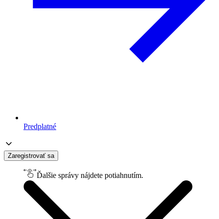
Predplatné
Zaregistrovať sa
Ďalšie správy nájdete potiahnutím.