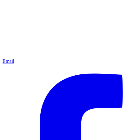
Email