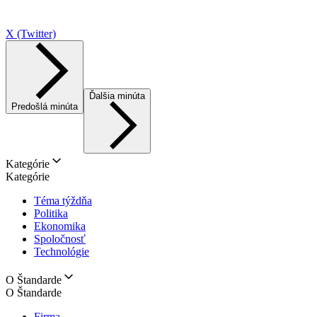
X (Twitter)
Ďalšia minúta
Predošlá minúta
Kategórie
Kategórie
Téma týždňa
Politika
Ekonomika
Spoločnosť
Technológie
O Štandarde
O Štandarde
Firma