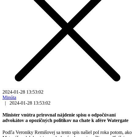
2024-01-28 13:53:02
Minúta
|
2024-01-28 13:53:02
Minister vnútra prirovnal nájdenie spisu o odpočúvaní
advokátov a opozičných politikov na chate k afére Watergate
Podľa Veroniky Remišovej sa tento spis našiel pol roka potom, ako