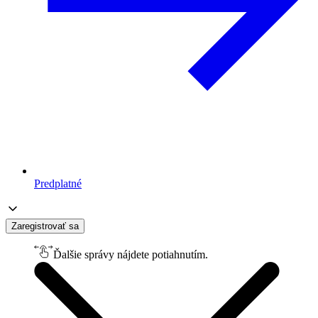
Predplatné
Zaregistrovať sa
Ďalšie správy nájdete potiahnutím.