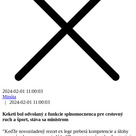
2024-02-01 11:00:03
Minúta
|
2024-02-01 11:00:03
Keketi bol odvolaný z funkcie splnomocnenca pre cestovný
ruch a šport, stáva sa ministrom
"Keďže novozriadený rezort ex lege preberá kompetencie a úlohy