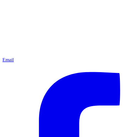
Email