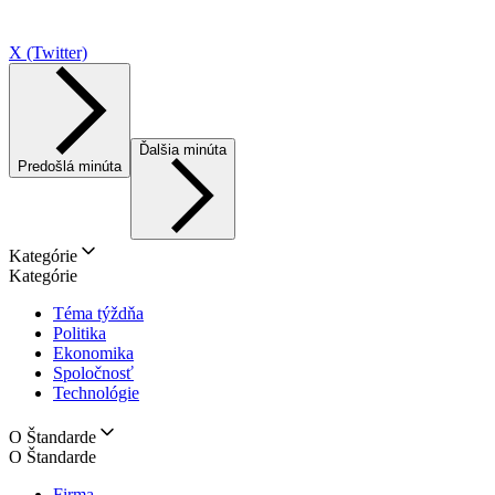
X (Twitter)
Ďalšia minúta
Predošlá minúta
Kategórie
Kategórie
Téma týždňa
Politika
Ekonomika
Spoločnosť
Technológie
O Štandarde
O Štandarde
Firma