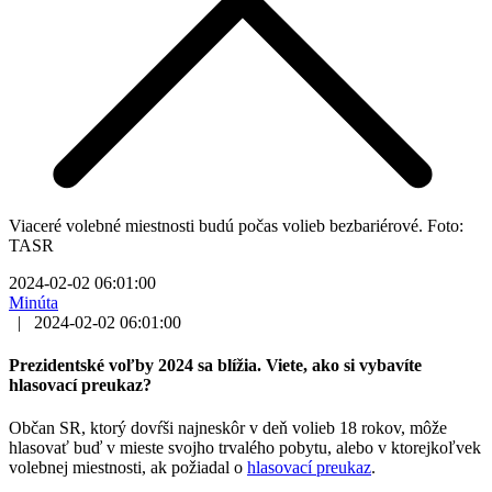
Viaceré volebné miestnosti budú počas volieb bezbariérové. Foto:
TASR
2024-02-02 06:01:00
Minúta
|
2024-02-02 06:01:00
Prezidentské voľby 2024 sa blížia. Viete, ako si vybavíte
hlasovací preukaz?
Občan SR, ktorý dovŕši najneskôr v deň volieb 18 rokov, môže
hlasovať buď v mieste svojho trvalého pobytu, alebo v ktorejkoľvek
volebnej miestnosti, ak požiadal o
hlasovací preukaz
.