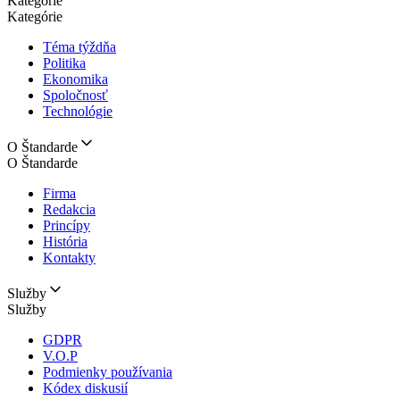
Kategórie
Kategórie
Téma týždňa
Politika
Ekonomika
Spoločnosť
Technológie
O Štandarde
O Štandarde
Firma
Redakcia
Princípy
História
Kontakty
Služby
Služby
GDPR
V.O.P
Podmienky používania
Kódex diskusií