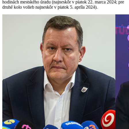
hodinách mestského úradu (najneskôr v piatok 22. marca 2024; pre
druhé kolo volieb najneskôr v piatok 5. apríla 2024).