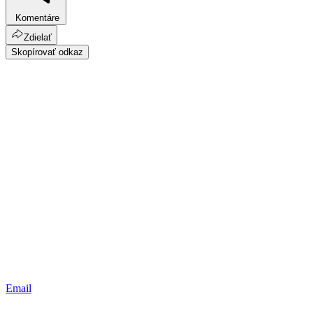
Komentáre
Zdielať
Skopírovať odkaz
Email