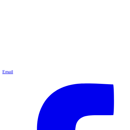
Email