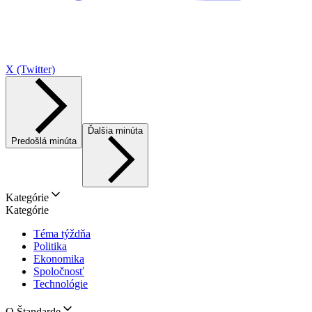
X (Twitter)
Ďalšia minúta
Predošlá minúta
Kategórie
Kategórie
Téma týždňa
Politika
Ekonomika
Spoločnosť
Technológie
O Štandarde