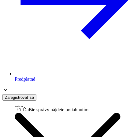
Predplatné
Zaregistrovať sa
Ďalšie správy nájdete potiahnutím.