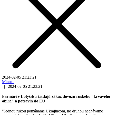
2024-02-05 21:23:21
Minúta
|
2024-02-05 21:23:21
Farmári v Lotyšsku žiadajú zákaz dovozu ruského "krvavého
obilia" a potravín do EÚ
"Jednou rukou pomáhame Ukrajincom, no druhou nechávame