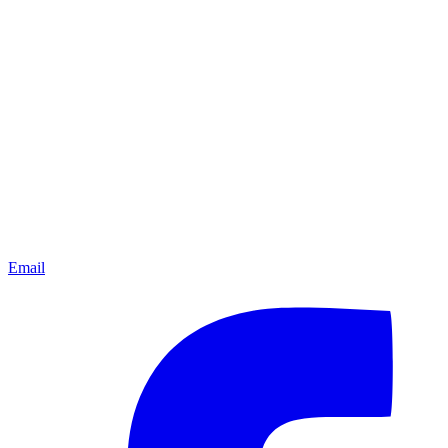
Email