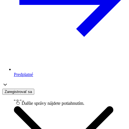
Predplatné
Zaregistrovať sa
Ďalšie správy nájdete potiahnutím.