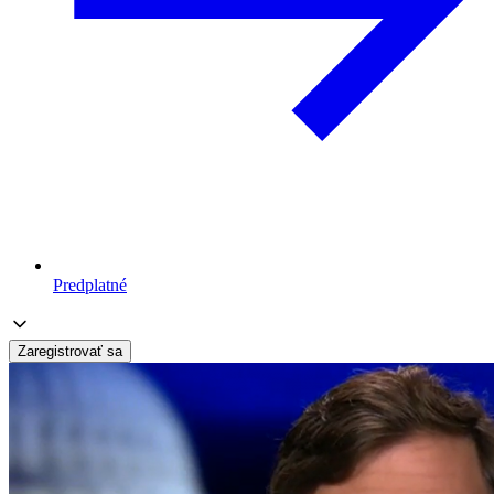
Predplatné
Zaregistrovať sa