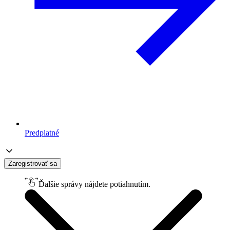
Predplatné
Zaregistrovať sa
Ďalšie správy nájdete potiahnutím.