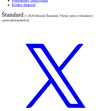
Podmienky používania
Kódex diskusií
© 2026
Denník Štandard, Všetky práva vyhradené |
oprava@standard.sk