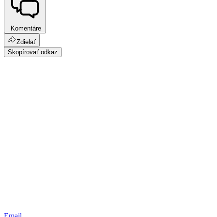
Komentáre
Zdielať
Skopírovať odkaz
Email