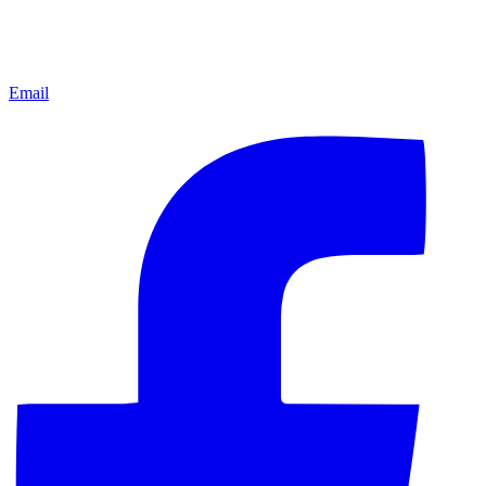
Email