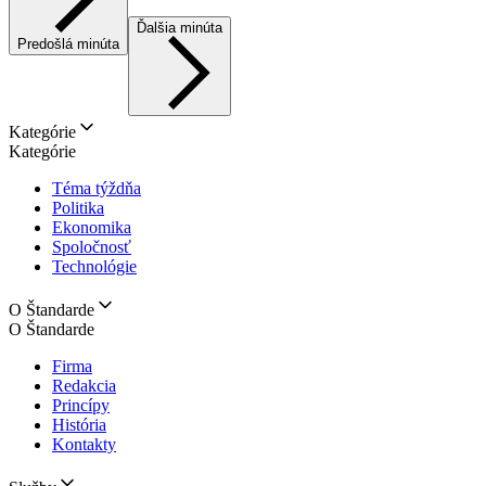
Ďalšia minúta
Predošlá minúta
Kategórie
Kategórie
Téma týždňa
Politika
Ekonomika
Spoločnosť
Technológie
O Štandarde
O Štandarde
Firma
Redakcia
Princípy
História
Kontakty