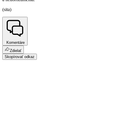
(sita)
Komentáre
Zdielať
Skopírovať odkaz