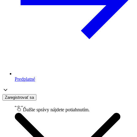
Predplatné
Zaregistrovať sa
Ďalšie správy nájdete potiahnutím.