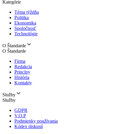
Kategórie
Téma týždňa
Politika
Ekonomika
Spoločnosť
Technológie
O Štandarde
O Štandarde
Firma
Redakcia
Princípy
História
Kontakty
Služby
Služby
GDPR
V.O.P
Podmienky používania
Kódex diskusií