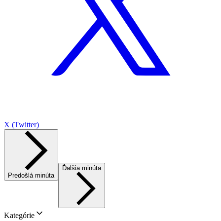
X (Twitter)
Ďalšia minúta
Predošlá minúta
Kategórie