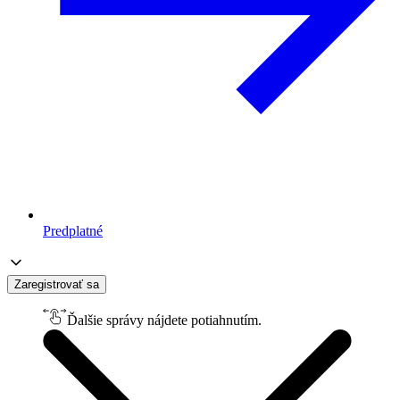
Predplatné
Zaregistrovať sa
Ďalšie správy nájdete potiahnutím.