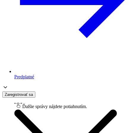
Predplatné
Zaregistrovať sa
Ďalšie správy nájdete potiahnutím.