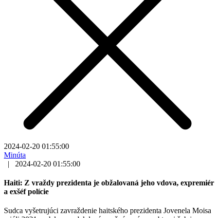
2024-02-20 01:55:00
Minúta
|
2024-02-20 01:55:00
Haiti: Z vraždy prezidenta je obžalovaná jeho vdova, expremiér
a exšéf polície
Sudca vyšetrujúci zavraždenie haitského prezidenta Jovenela Moisa