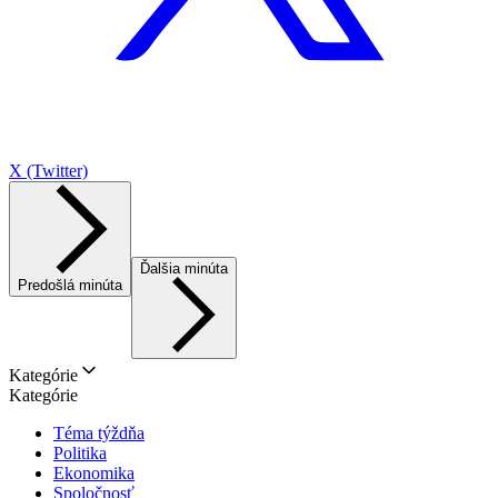
X (Twitter)
Ďalšia minúta
Predošlá minúta
Kategórie
Kategórie
Téma týždňa
Politika
Ekonomika
Spoločnosť