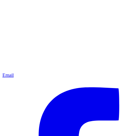
Email