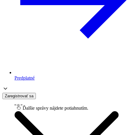
Predplatné
Zaregistrovať sa
Ďalšie správy nájdete potiahnutím.