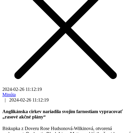
2024-02-26 11:12:19
Minúta
|
2024-02-26 11:12:19
Anglikánska cirkev nariadila svojim farnostiam vypracovať
„rasové akčné plány“
Biskupka z Doveru Rose Hudsonová-Wilkinová, otvorená