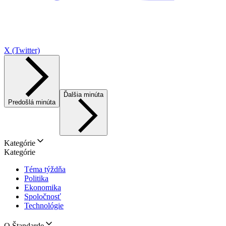
X (Twitter)
Ďalšia minúta
Predošlá minúta
Kategórie
Kategórie
Téma týždňa
Politika
Ekonomika
Spoločnosť
Technológie
O Štandarde