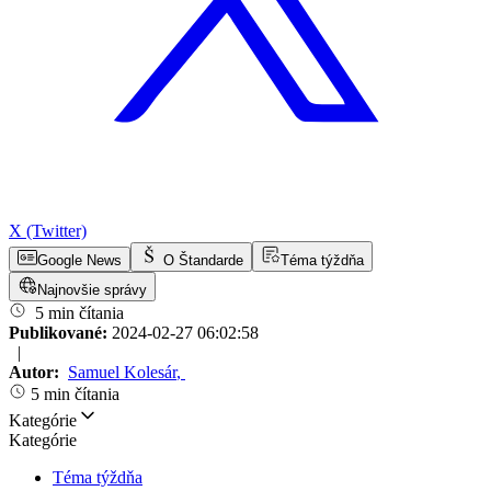
X (Twitter)
Google News
O Štandarde
Téma týždňa
Najnovšie správy
5 min čítania
Publikované:
2024-02-27 06:02:58
|
Autor:
Samuel Kolesár
,
5 min čítania
Kategórie
Kategórie
Téma týždňa