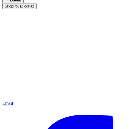
Zdielať
Skopírovať odkaz
Email