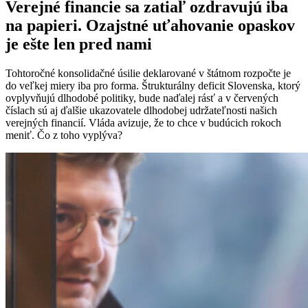
Verejné financie sa zatiaľ ozdravujú iba
na papieri. Ozajstné uťahovanie opaskov
je ešte len pred nami
Tohtoročné konsolidačné úsilie deklarované v štátnom rozpočte je
do veľkej miery iba pro forma. Štrukturálny deficit Slovenska, ktorý
ovplyvňujú dlhodobé politiky, bude naďalej rásť a v červených
číslach sú aj ďalšie ukazovatele dlhodobej udržateľnosti našich
verejných financií. Vláda avizuje, že to chce v budúcich rokoch
meniť. Čo z toho vyplýva?