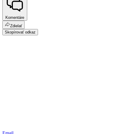
Komentáre
Zdielať
Skopírovať odkaz
Email