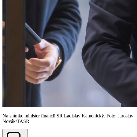
Na snímke minister financií SR Ladislav Kamenický. Foto: Jaroslav
Novák/TASR