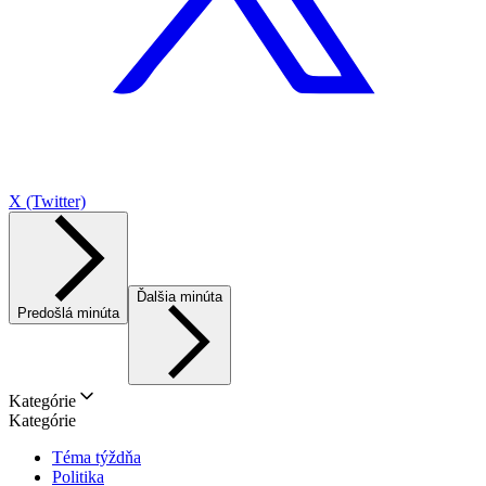
X (Twitter)
Ďalšia minúta
Predošlá minúta
Kategórie
Kategórie
Téma týždňa
Politika