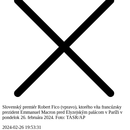
Slovenský premiér Robert Fico (vpravo), ktorého víta francúzsky
prezident Emmanuel Macron pred Elyzejským palácom v Paríži v
pondelok 26. februára 2024. Foto: TASR/AP
2024-02-26 19:53:31