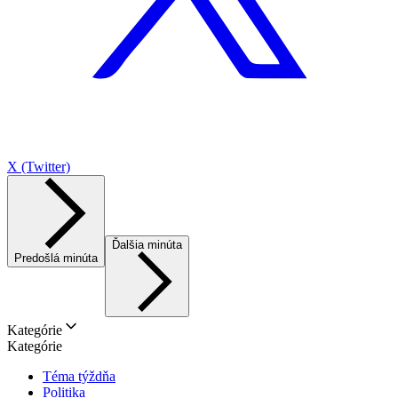
X (Twitter)
Ďalšia minúta
Predošlá minúta
Kategórie
Kategórie
Téma týždňa
Politika