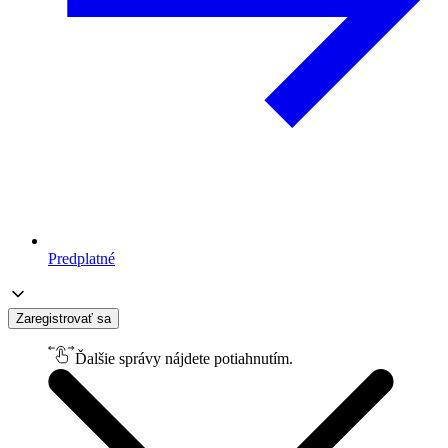
Predplatné
Zaregistrovať sa
Ďalšie správy nájdete potiahnutím.