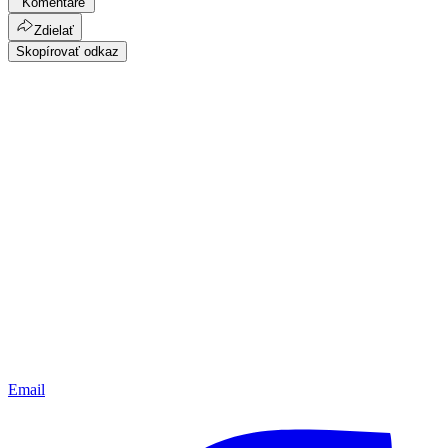
Komentáre
Zdielať
Skopírovať odkaz
Email