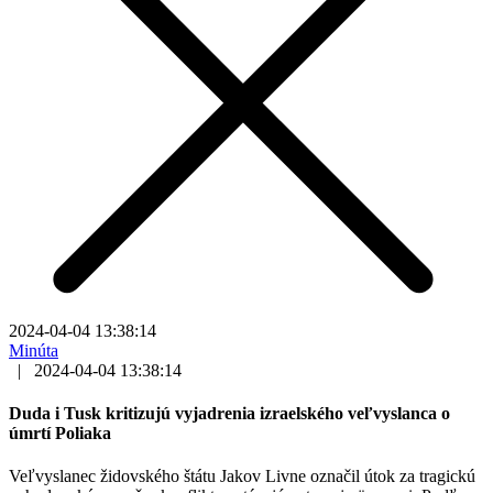
2024-04-04 13:38:14
Minúta
|
2024-04-04 13:38:14
Duda i Tusk kritizujú vyjadrenia izraelského veľvyslanca o
úmrtí Poliaka
Veľvyslanec židovského štátu Jakov Livne označil útok za tragickú