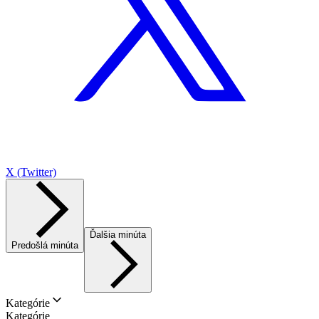
X (Twitter)
Ďalšia minúta
Predošlá minúta
Kategórie
Kategórie