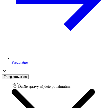
Predplatné
Zaregistrovať sa
Ďalšie správy nájdete potiahnutím.