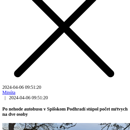
2024-04-06 09:51:20
Minúta
|
2024-04-06 09:51:20
Po nehode autobusu v Spišskom Podhradí stúpol počet mŕtvych
na dve osoby