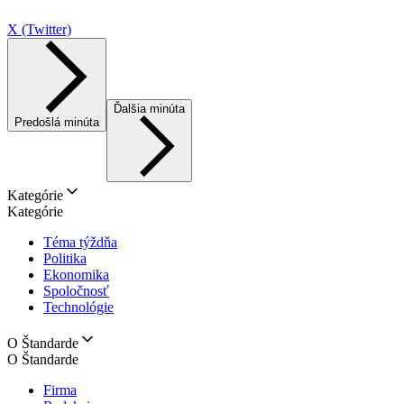
X (Twitter)
Ďalšia minúta
Predošlá minúta
Kategórie
Kategórie
Téma týždňa
Politika
Ekonomika
Spoločnosť
Technológie
O Štandarde
O Štandarde
Firma