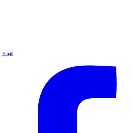
Email