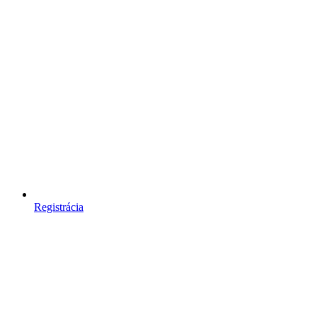
Registrácia