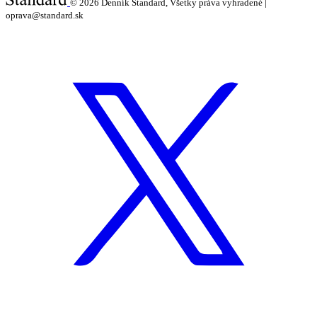
© 2026
Denník Štandard, Všetky práva vyhradené |
oprava@standard.sk