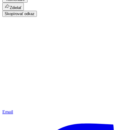
Zdielať
Skopírovať odkaz
Email