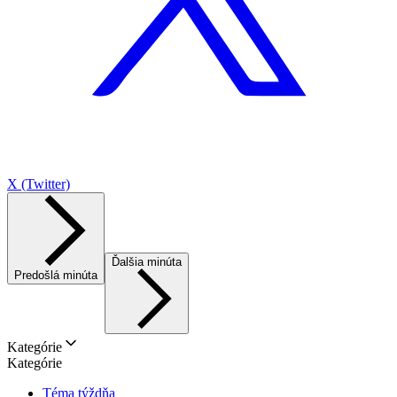
X (Twitter)
Ďalšia minúta
Predošlá minúta
Kategórie
Kategórie
Téma týždňa