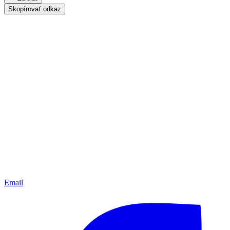
Skopírovať odkaz
Email