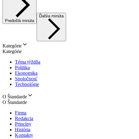
Ďalšia minúta
Predošlá minúta
Kategórie
Kategórie
Téma týždňa
Politika
Ekonomika
Spoločnosť
Technológie
O Štandarde
O Štandarde
Firma
Redakcia
Princípy
História
Kontakty