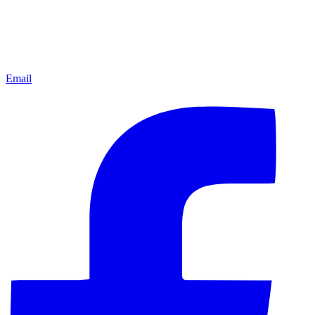
Email