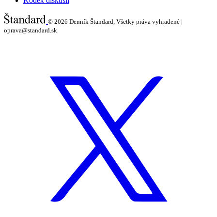
Kódex diskusií
© 2026
Denník Štandard, Všetky práva vyhradené |
oprava@standard.sk