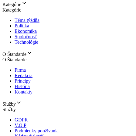
Kategórie
Kategórie
Téma týždňa
Politika
Ekonomika
Spoločnosť
Technológie
O Štandarde
O Štandarde
Firma
Redakcia
Princípy
História
Kontakty
Služby
Služby
GDPR
V.O.P
Podmienky používania