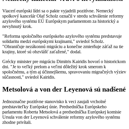
Viacerí európski lídri sa o pakte vyjadrili pozitívne. Nemecký
spolkový kancelár Olaf Scholz označil v stredu schválenie reformy
azylového systému EÚ Európskym parlamentom za historický a
nevyhnutý krok.
"Reforma spoločného európskeho azylového systému predstavuje
solidaritu medzi európskymi krajinami," uviedol Scholz.
"Ohraničuje nezákonnú migráciu a konečne zmierňuje záťaž na tie
krajiny, ktoré sú obzvlášť zaťažené," dodal.
Grécky minister pre migráciu Dimitris Kairidis hovorí o historickom
dni. "Je to veľký prelom a veľmi dôležitý krok smerom k
spoločnému, a tým aj účinnejšiemu, spravovaniu migračných výziev
súčasnosti," uviedol Kairidis.
Metsolová a von der Leyenová sú nadšené
Jednoznačne pozitívne stanovisko k veci zaujali vrcholné
predstaviteľky Európskej únie. Predsedníčka Európskeho
parlamentu Roberta Metsolová a predsedníčka Európskej komisie
Ursula von der Leyenová schválenie reformy azylového systému
zhodne privítali.