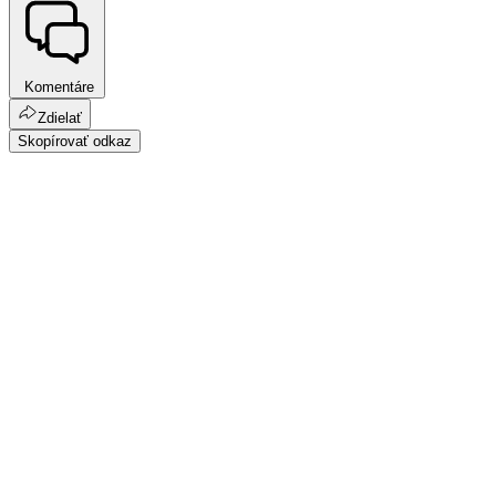
Komentáre
Zdielať
Skopírovať odkaz