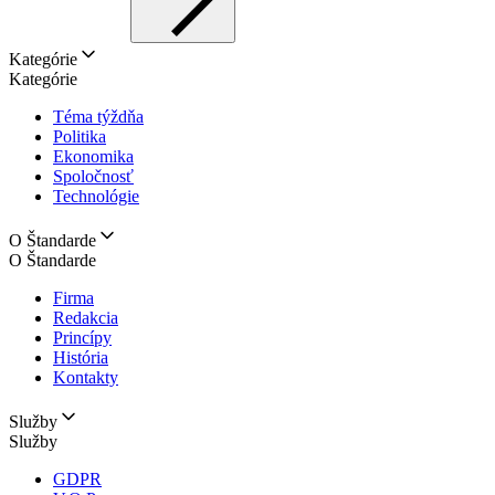
Kategórie
Kategórie
Téma týždňa
Politika
Ekonomika
Spoločnosť
Technológie
O Štandarde
O Štandarde
Firma
Redakcia
Princípy
História
Kontakty
Služby
Služby
GDPR