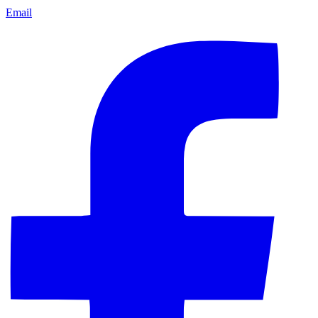
Email