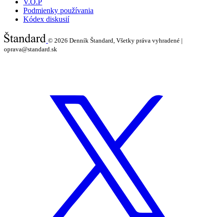
V.O.P
Podmienky používania
Kódex diskusií
© 2026
Denník Štandard, Všetky práva vyhradené |
oprava@standard.sk