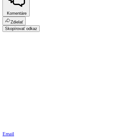
Komentáre
Zdielať
Skopírovať odkaz
Email