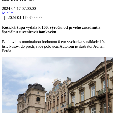
2024-04-17 07:00:00
Minúta
|
2024-04-17 07:00:00
Košická župa vydala k 100. výročiu od prvého zasadnutia
špeciálnu suvenírovú bankovku
Bankovka s nominálnou hodnotou 0 eur vychádza v náklade 10-
tisíc kusov, do predaja ide polovica. Autorom je ilustrátor Adrian
Ferda.