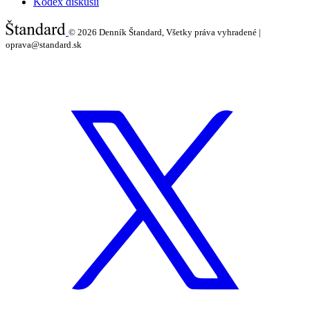
Kódex diskusií
© 2026
Denník Štandard, Všetky práva vyhradené |
oprava@standard.sk