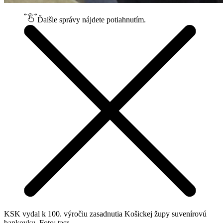
Ďalšie správy nájdete potiahnutím.
KSK vydal k 100. výročiu zasadnutia Košickej župy suvenírovú
bankovku. Foto: tasr