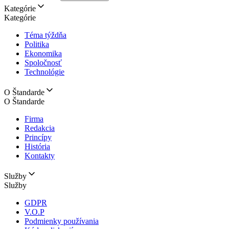
Kategórie
Kategórie
Téma týždňa
Politika
Ekonomika
Spoločnosť
Technológie
O Štandarde
O Štandarde
Firma
Redakcia
Princípy
História
Kontakty
Služby
Služby
GDPR
V.O.P
Podmienky používania