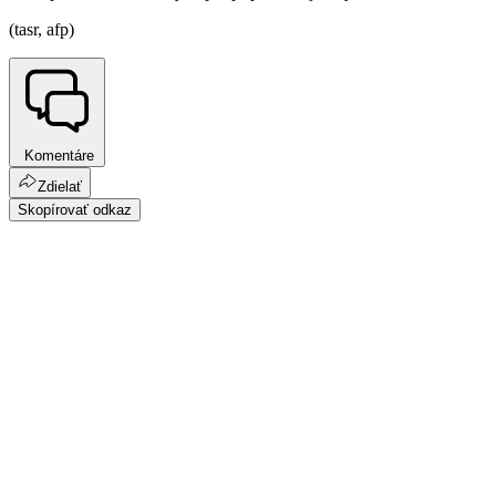
(tasr, afp)
Komentáre
Zdielať
Skopírovať odkaz