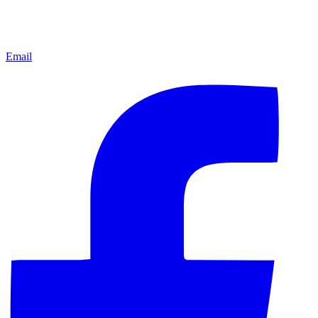
Email