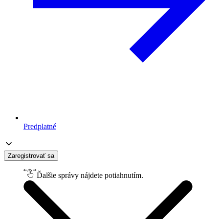
Predplatné
Zaregistrovať sa
Ďalšie správy nájdete potiahnutím.