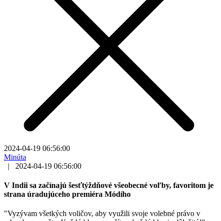
2024-04-19 06:56:00
Minúta
|
2024-04-19 06:56:00
V Indii sa začínajú šesťtýždňové všeobecné voľby, favoritom je
strana úradujúceho premiéra Módího
"Vyzývam všetkých voličov, aby využili svoje volebné právo v