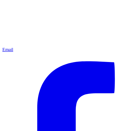
Email