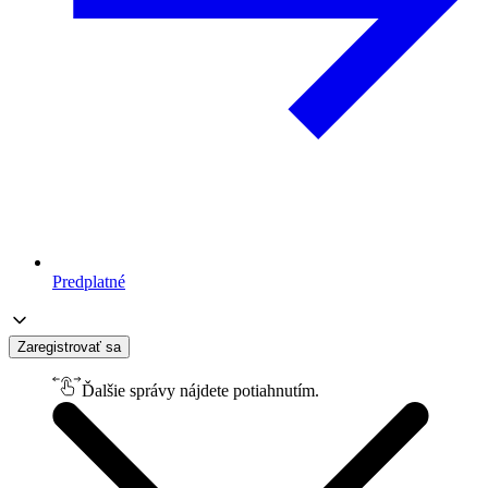
Predplatné
Zaregistrovať sa
Ďalšie správy nájdete potiahnutím.