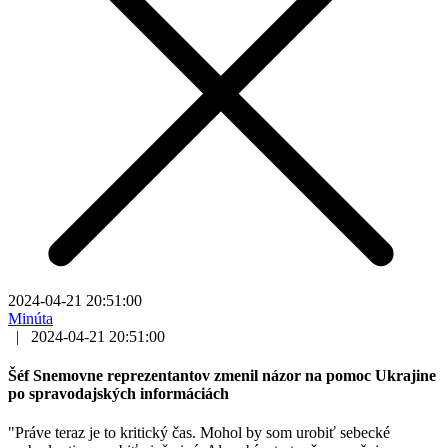
2024-04-21 20:51:00
Minúta
|
2024-04-21 20:51:00
Šéf Snemovne reprezentantov zmenil názor na pomoc Ukrajine
po spravodajských informáciách
"Práve teraz je to kritický čas. Mohol by som urobiť sebecké