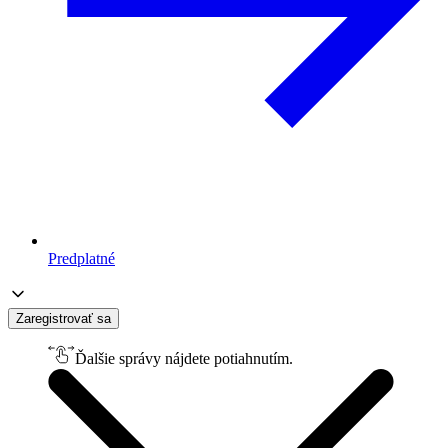
Predplatné
Zaregistrovať sa
Ďalšie správy nájdete potiahnutím.