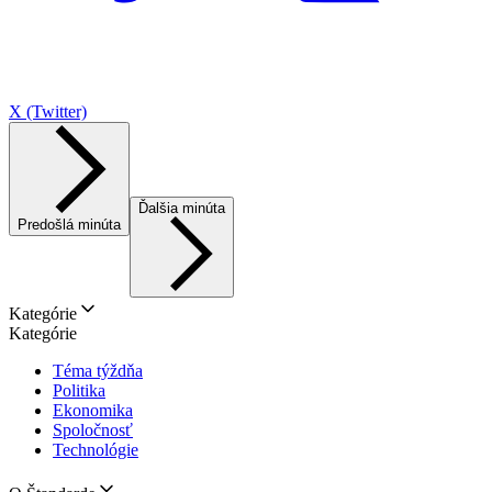
X (Twitter)
Ďalšia minúta
Predošlá minúta
Kategórie
Kategórie
Téma týždňa
Politika
Ekonomika
Spoločnosť
Technológie