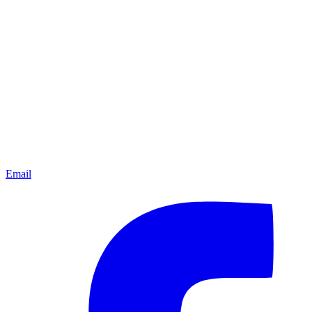
Email