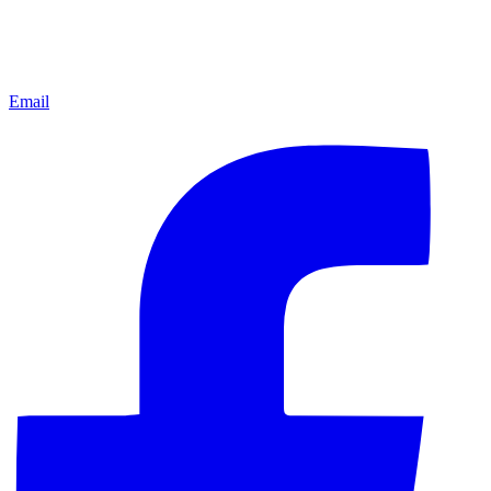
Email