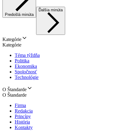
Ďalšia minúta
Predošlá minúta
Kategórie
Kategórie
Téma týždňa
Politika
Ekonomika
Spoločnosť
Technológie
O Štandarde
O Štandarde
Firma
Redakcia
Princípy
História
Kontakty