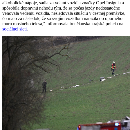
alkoholické nápoje, sadla za volant vozidla značky Opel Insignia a
spôsobila dopravnú nehodu tým, že sa počas jazdy nedostatočne
venovala vedeniu vozidla, nesledovala situáciu v cestnej premávke,
čo malo za následok, že so svojím vozidlom narazila do oporného
múru mostného telesa," informovala trenčianska krajská polícia na
sociálnej sieti
.