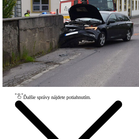
Ďalšie správy nájdete potiahnutím.