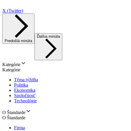
X (Twitter)
Ďalšia minúta
Predošlá minúta
Kategórie
Kategórie
Téma týždňa
Politika
Ekonomika
Spoločnosť
Technológie
O Štandarde
O Štandarde
Firma