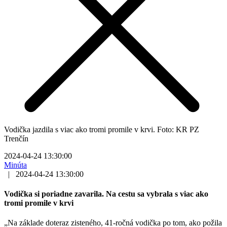
Vodička jazdila s viac ako tromi promile v krvi. Foto: KR PZ
Trenčín
2024-04-24 13:30:00
Minúta
|
2024-04-24 13:30:00
Vodička si poriadne zavarila. Na cestu sa vybrala s viac ako
tromi promile v krvi
„Na základe doteraz zisteného, 41-ročná vodička po tom, ako požila