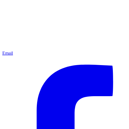
Email