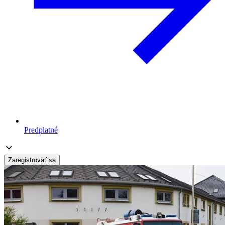
Predplatné
Zaregistrovať sa