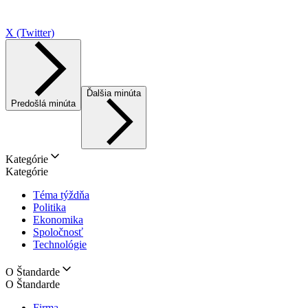
X (Twitter)
Ďalšia minúta
Predošlá minúta
Kategórie
Kategórie
Téma týždňa
Politika
Ekonomika
Spoločnosť
Technológie
O Štandarde
O Štandarde
Firma