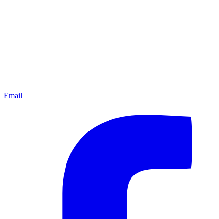
Email