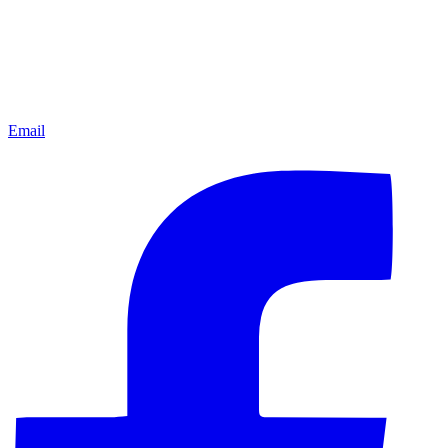
Email