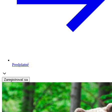
Predplatné
Zaregistrovať sa