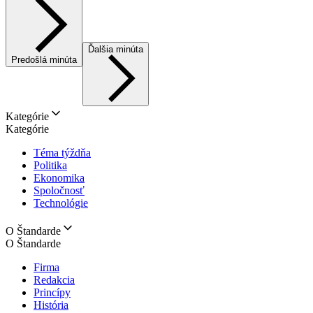
Ďalšia minúta
Predošlá minúta
Kategórie
Kategórie
Téma týždňa
Politika
Ekonomika
Spoločnosť
Technológie
O Štandarde
O Štandarde
Firma
Redakcia
Princípy
História