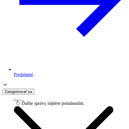
Predplatné
Zaregistrovať sa
Ďalšie správy nájdete potiahnutím.