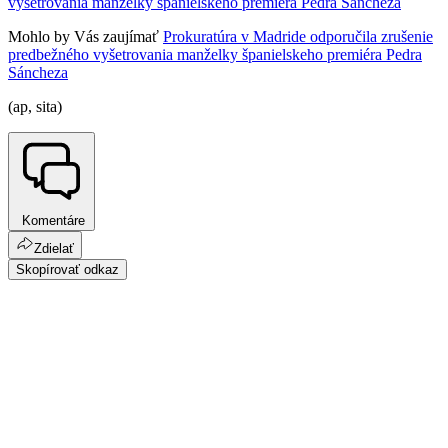
Mohlo by Vás zaujímať
Prokuratúra v Madride odporučila zrušenie
predbežného vyšetrovania manželky španielskeho premiéra Pedra
Sáncheza
(ap, sita)
Komentáre
Zdielať
Skopírovať odkaz