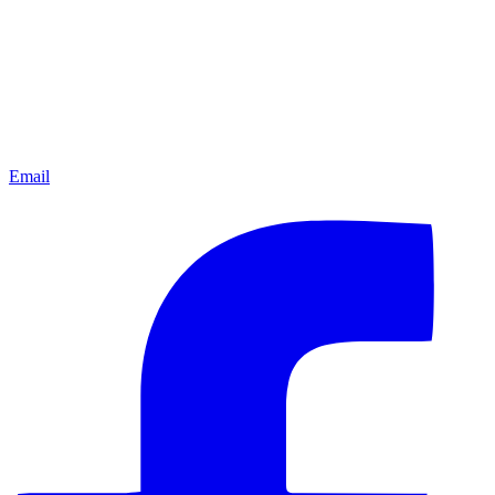
Email