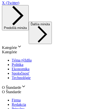
X (Twitter)
Ďalšia minúta
Predošlá minúta
Kategórie
Kategórie
Téma týždňa
Politika
Ekonomika
Spoločnosť
Technológie
O Štandarde
O Štandarde
Firma
Redakcia
Princípy